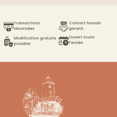
Transactions
Contact humain
sécurisées
garanti
Ouvert toute
Modification gratuite
l'année
possible