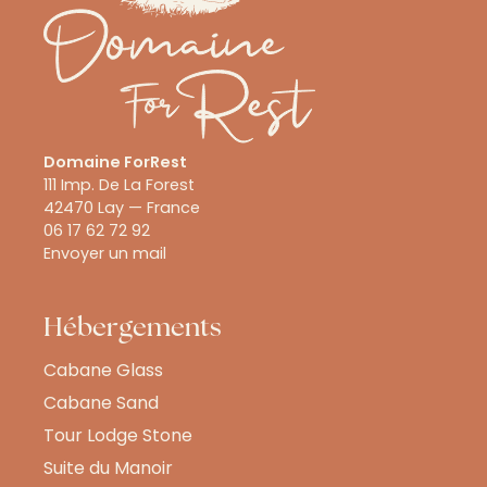
Domaine ForRest
111 Imp. De La Forest
42470 Lay — France
06 17 62 72 92
Envoyer un mail
Hébergements
Cabane Glass
Cabane Sand
Tour Lodge Stone
Suite du Manoir